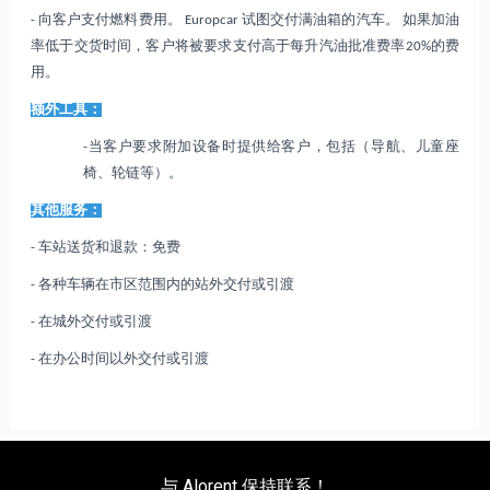
- 向客户支付燃料费用。 Europcar 试图交付满油箱的汽车。 如果加油
率低于交货时间，客户将被要求支付高于每升汽油批准费率20%的费
用。
额外工具：
-当客户要求附加设备时提供给客户，包括（导航、儿童座
椅、轮链等）。
其他服务：
- 车站送货和退款：免费
- 各种车辆在市区范围内的站外交付或引渡
- 在城外交付或引渡
- 在办公时间以外交付或引渡
与 Alorent 保持联系！