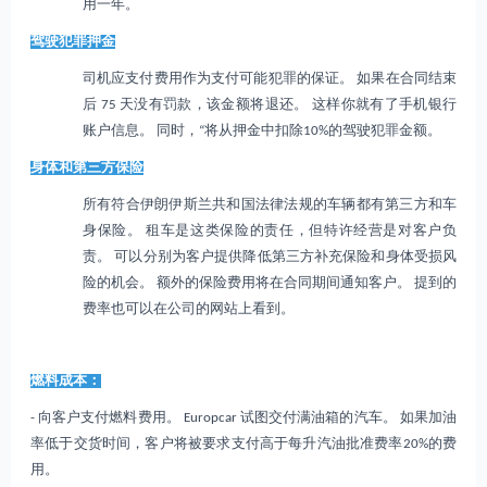
用一年。
驾驶犯罪押金
司机应支付费用作为支付可能犯罪的保证。 如果在合同结束
后 75 天没有罚款，该金额将退还。 这样你就有了手机银行
账户信息。 同时，“将从押金中扣除10%的驾驶犯罪金额。
身体和第三方保险
所有符合伊朗伊斯兰共和国法律法规的车辆都有第三方和车
身保险。 租车是这类保险的责任，但特许经营是对客户负
责。 可以分别为客户提供降低第三方补充保险和身体受损风
险的机会。 额外的保险费用将在合同期间通知客户。 提到的
费率也可以在公司的网站上看到。
燃料成本：
- 向客户支付燃料费用。 Europcar 试图交付满油箱的汽车。 如果加油
率低于交货时间，客户将被要求支付高于每升汽油批准费率20%的费
用。