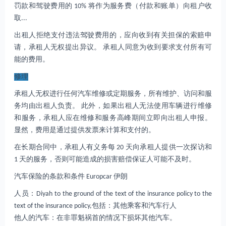
罚款和驾驶费用的 10% 将作为服务费（付款和账单）向租户收
取...
出租人拒绝支付违法驾驶费用的，应向收到有关担保的索赔申
请，承租人无权提出异议。 承租人同意为收到要求支付所有可
能的费用。
修理
承租人无权进行任何汽车维修或定期服务，所有维护、访问和服
务均由出租人负责。 此外，如果出租人无法使用车辆进行维修
和服务，承租人应在维修和服务高峰期间立即向出租人申报。
显然，费用是通过提供发票来计算和支付的。
在长期合同中，承租人有义务每 20 天向承租人提供一次探访和
1 天的服务，否则可能造成的损害赔偿保证人可能不及时。
汽车保险的条款和条件 Europcar 伊朗
人员：Diyah to the ground of the text of the insurance policy to the
text of the insurance policy,包括：其他乘客和汽车行人
他人的汽车：在非罪魁祸首的情况下损坏其他汽车。