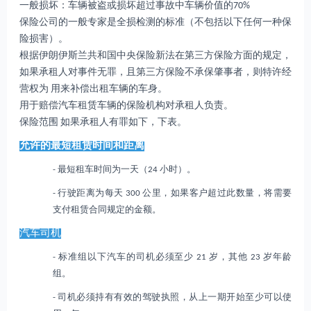
一般损坏：车辆被盗或损坏超过事故中车辆价值的70%
保险公司的一般专家是全损检测的标准（不包括以下任何一种保
险损害）。
根据伊朗伊斯兰共和国中央保险新法在第三方保险方面的规定，
如果承租人对事件无罪，且第三方保险不承保肇事者，则特许经
营权为 用来补偿出租车辆的车身。
用于赔偿汽车租赁车辆的保险机构对承租人负责。
保险范围 如果承租人有罪如下，下表。
允许的最短租赁时间和距离
- 最短租车时间为一天（24 小时）。
- 行驶距离为每天 300 公里，如果客户超过此数量，将需要
支付租赁合同规定的金额。
汽车司机
- 标准组以下汽车的司机必须至少 21 岁，其他 23 岁年龄
组。
- 司机必须持有有效的驾驶执照，从上一期开始至少可以使