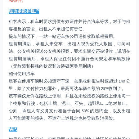
和条件。
租赁条款和租户
租客表示，租车时要求提供有效证件并符合汽车等级，对于与租
客相反的言论，出租人不承担任何责任。
提车的情况下，一站一站还车按公司运价收取单程费用。
租赁期满后，承租人未交车，出租人视为受托人叛国，可向司
法、公安机关报送公安机关报案，要求车辆交还被没收，说明在
租赁期届满后，承租人保证任何因不履行合同规定和车辆故障
（无故障和损耗的状况和改装碘阿曼尼到碘）
如何使用汽车
租客在使用车辆时必须遵守车速，如果收到报告时速超过 140 公
里，除了支付推力犯罪外，最高可达车辆金额的 25%收到了。
该车辆仅允许在路线上使用，并且在未经授权的路线上使用每一
个楔形和行驶，包括土壤、泥土、石头、越野和......绝对禁止。
否则，承租人有义务支付相当于合同 50% 的违约金，以及出租
人可能遭受的损失。不遵守上述规定也将导致取消保险。
续约