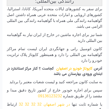
رانندگی بین‌المللی:
برای سفر به کشورهای ایالات متحده آمریکا، کانادا، استرالیا،
کشورهای اروپایی و امارات متحده عربی همراه داشتن اصل
گواهینامه رانندگی ملی همراه با گواهینامه رانندگی بین المللی
الزامی می باشد.
شما نیز برای اجاره ماشین در خارج از ایران نیاز به گواهینامه
بین المللی دارید
کانون اتومبیل رانی و جهانگردی ایران لیست تمام مراکز
گواهینامه بین المللی را دارد و همینطور کاپوتاژ پلاک ترانزیت
خودرو را دارد
آدرس
کاپوتاژ خودرو در اصفهان
کجاست ؟ کنار مرکز استاندارد در
ابتدای ورودی بهارستان می باشد
به سایت کانون مراجعه کنید و لیست شعبات معتبر را برداید
سپس برای اجاره خودور خارج از کشور تاریخ دقیق مبدا و
مقصد را از طریق شماره
09136123232
یا شماره ثابت تنها
در شهر اصفهان
32 32 32 32
ارتباط