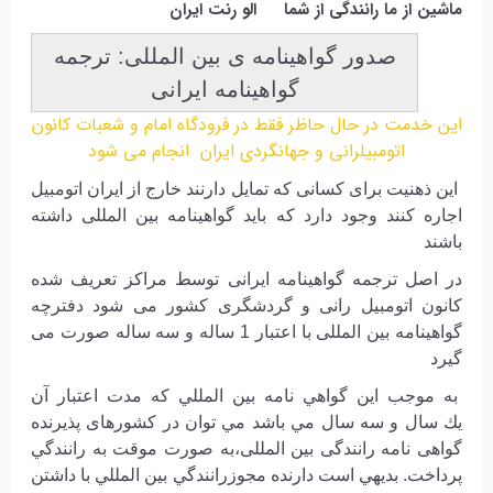
ماشین از ما رانندگی از شما الو رنت ایران
صدور گواهینامه ی بین المللی: ترجمه
گواهینامه ایرانی
این خدمت در حال حاظر فقط در فرودگاه امام و شعبات کانون
اتومبیلرانی و جهانگردی ایران انجام می شود
این ذهنیت برای کسانی که تمایل دارنند خارج از ایران اتومبیل
اجاره کنند وجود دارد که باید گواهینامه بین المللی داشته
باشند
در اصل ترجمه گواهینامه ایرانی توسط مراکز تعریف شده
کانون اتومبیل رانی و گردشگری کشور می شود دفترچه
گواهینامه بین المللی با اعتبار 1 ساله و سه ساله صورت می
گیرد
به موجب اين گواهي نامه بين المللي كه مدت اعتبار آن
يك سال و سه سال مي باشد مي توان در کشورهای پذیرنده
گواهی نامه رانندگی بین المللی،به صورت موقت به رانندگي
پرداخت. بديهي است دارنده مجوزرانندگي بين المللي با داشتن